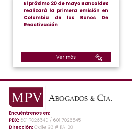
El próximo 20 de mayo Bancoldex
realizará la primera emisión en
Colombia de los Bonos De
Reactivación
Ver más
Encuéntrenos en:
PBX:
601 7026540 / 601 7026545
Dirección:
Calle 93 # 11A-28